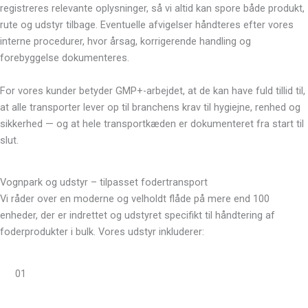
registreres relevante oplysninger, så vi altid kan spore både produkt,
rute og udstyr tilbage. Eventuelle afvigelser håndteres efter vores
interne procedurer, hvor årsag, korrigerende handling og
forebyggelse dokumenteres.
For vores kunder betyder GMP+-arbejdet, at de kan have fuld tillid til,
at alle transporter lever op til branchens krav til hygiejne, renhed og
sikkerhed — og at hele transportkæden er dokumenteret fra start til
slut.
Vognpark og udstyr – tilpasset fodertransport
Vi råder over en moderne og velholdt flåde på mere end 100
enheder, der er indrettet og udstyret specifikt til håndtering af
foderprodukter i bulk. Vores udstyr inkluderer:
01