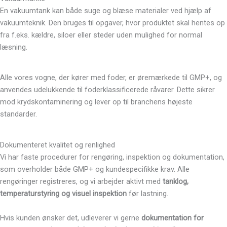
En vakuumtank kan både suge og blæse materialer ved hjælp af
vakuumteknik. Den bruges til opgaver, hvor produktet skal hentes op
fra f.eks. kældre, siloer eller steder uden mulighed for normal
læsning.
Alle vores vogne, der kører med foder, er øremærkede til GMP+, og
anvendes udelukkende til foderklassificerede råvarer. Dette sikrer
mod krydskontaminering og lever op til branchens højeste
standarder.
Dokumenteret kvalitet og renlighed
Vi har faste procedurer for rengøring, inspektion og dokumentation,
som overholder både GMP+ og kundespecifikke krav. Alle
rengøringer registreres, og vi arbejder aktivt med
tanklog,
temperaturstyring og visuel inspektion
før lastning.
Hvis kunden ønsker det, udleverer vi gerne
dokumentation for