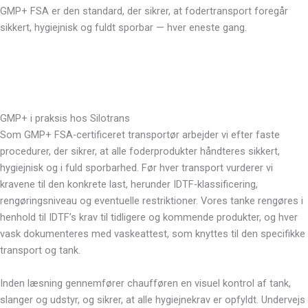
GMP+ FSA er den standard, der sikrer, at fodertransport foregår
sikkert, hygiejnisk og fuldt sporbar — hver eneste gang.
GMP+ i praksis hos Silotrans
Som GMP+ FSA-certificeret transportør arbejder vi efter faste
procedurer, der sikrer, at alle foderprodukter håndteres sikkert,
hygiejnisk og i fuld sporbarhed. Før hver transport vurderer vi
kravene til den konkrete last, herunder IDTF-klassificering,
rengøringsniveau og eventuelle restriktioner. Vores tanke rengøres i
henhold til IDTF’s krav til tidligere og kommende produkter, og hver
vask dokumenteres med vaskeattest, som knyttes til den specifikke
transport og tank.
Inden læsning gennemfører chaufføren en visuel kontrol af tank,
slanger og udstyr, og sikrer, at alle hygiejnekrav er opfyldt. Undervejs