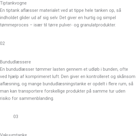
Tiptankvogne
En tiptank aflæsser materialet ved at tippe hele tanken op, så
indholdet glider ud af sig selv. Det giver en hurtig og simpel
tømmeproces – især til tørre pulver- og granulatprodukter.
02
Bundudlæssere
En bundudlæsser tømmer lasten gennem et udløb i bunden, ofte
ved hjælp af komprimeret luft. Den giver en kontrolleret og skånsom
aflæsning, og mange bundudlæsningstanke er opdelt i flere rum, så
man kan transportere forskellige produkter på samme tur uden
risiko for sammenblanding.
03
Vakuumtanke