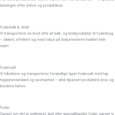
løsningen efter behov og produktkrav.
Foderkalk & -kridt
Vi transporterer en bred vifte af kalk- og kridtprodukter til foderbrug
– sikkert, effektivt og med fokus på dokumenteret kvalitet hele
vejen.
Fodersalt
Vi håndterer og transporterer forskellige typer fodersalt med høj
hygiejnestandard og sporbarhed – altid tilpasset produktets krav og
kundens behov.
Foder
Uanset om det er pelleteret, løst eller specialblandet foder, sørger vi