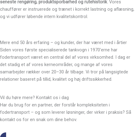
seneste rengøring, produktsporbarhed og rutehistorik
. Vores
chauffører er instruerede og trænet i korrekt lastning og aflæsning,
og vi udfører løbende intern kvalitetskontrol.
Mere end 50 års erfaring – og kunder, der har været med i årtier
Siden vores første specialiserede tankvogn i 1970’erne har
fodertransport været en central del af vores virksomhed. I dag er
det stadig et af vores kerneområder, og mange af vores
samarbejder rækker over 20–30 år tilbage. Vi tror på langsigtede
relationer baseret på tillid, kvalitet og høj driftssikkerhed.
Vil du høre mere? Kontakt os i dag
Har du brug for en partner, der forstår kompleksiteten i
fodertransport – og som leverer løsninger, der virker i praksis? Så
kontakt os for en snak om dine behov.