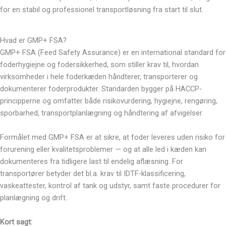
for en stabil og professionel transportløsning fra start til slut.
Hvad er GMP+ FSA?
GMP+ FSA (Feed Safety Assurance) er en international standard for
foderhygiejne og fodersikkerhed, som stiller krav til, hvordan
virksomheder i hele foderkæden håndterer, transporterer og
dokumenterer foderprodukter. Standarden bygger på HACCP-
principperne og omfatter både risikovurdering, hygiejne, rengøring,
sporbarhed, transportplanlægning og håndtering af afvigelser.
Formålet med GMP+ FSA er at sikre, at foder leveres uden risiko for
forurening eller kvalitetsproblemer — og at alle led i kæden kan
dokumenteres fra tidligere last til endelig aflæsning. For
transportører betyder det bl.a. krav til IDTF-klassificering,
vaskeattester, kontrol af tank og udstyr, samt faste procedurer for
planlægning og drift.
Kort sagt: