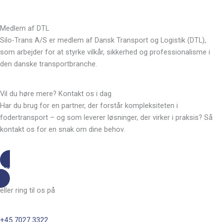
Medlem af DTL
Silo-Trans A/S er medlem af Dansk Transport og Logistik (DTL),
som arbejder for at styrke vilkår, sikkerhed og professionalisme i
den danske transportbranche.
Vil du høre mere? Kontakt os i dag
Har du brug for en partner, der forstår kompleksiteten i
fodertransport – og som leverer løsninger, der virker i praksis? Så
kontakt os for en snak om dine behov.
Send os en mail
eller ring til os på
+45 7027 3322