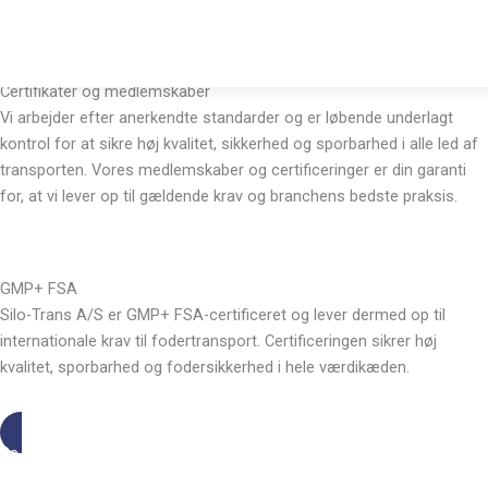
Gå
til
indholdet
Certifikater og medlemskaber
Vi arbejder efter anerkendte standarder og er løbende underlagt
kontrol for at sikre høj kvalitet, sikkerhed og sporbarhed i alle led af
transporten. Vores medlemskaber og certificeringer er din garanti
for, at vi lever op til gældende krav og branchens bedste praksis.
GMP+ FSA
Silo-Trans A/S er GMP+ FSA-certificeret og lever dermed op til
internationale krav til fodertransport. Certificeringen sikrer høj
kvalitet, sporbarhed og fodersikkerhed i hele værdikæden.
Se certifikat her