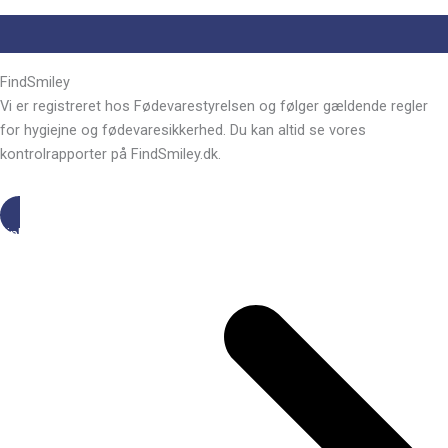
FindSmiley
Vi er registreret hos Fødevarestyrelsen og følger gældende regler
for hygiejne og fødevaresikkerhed. Du kan altid se vores
kontrolrapporter på FindSmiley.dk.
Link til FindSmiley