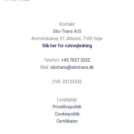
Kontakt
Silo-Trans A/S
Ammitsbølvej 37, Ødsted, 7100 Vejle
Klik her for rutevejledning
Telefon:
+45 7027 3322
Mail:
silotrans@silotrans.dk
CVR: 20123532
Lovpligtigt
Privatlivspolitik
Cookiepolitik
Certifikater